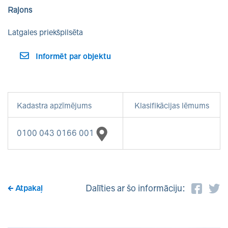
Rajons
Latgales priekšpilsēta
Informēt par objektu
Kadastra apzīmējums
Klasifikācijas lēmums
0100 043 0166 001
Dalīties ar šo informāciju:
Atpakaļ