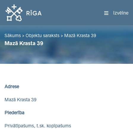
Izvēlne
Sākums
>
Objektu saraksts
>
Mazā Krasta 39
Mazā Krasta 39
Adrese
Mazā Krasta 39
Piederība
Privātīpašums, t.sk. kopīpašums