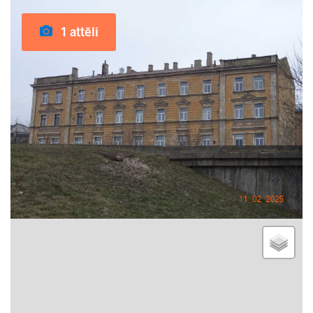
1 attēli