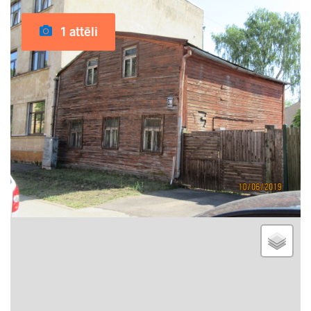
1 attēli