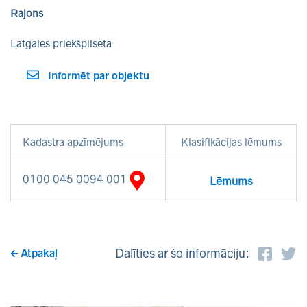
Rajons
Latgales priekšpilsēta
Informēt par objektu
Kadastra apzīmējums
Klasifikācijas lēmums
0100 045 0094 001
Lēmums
Dalīties ar šo informāciju:
Atpakaļ