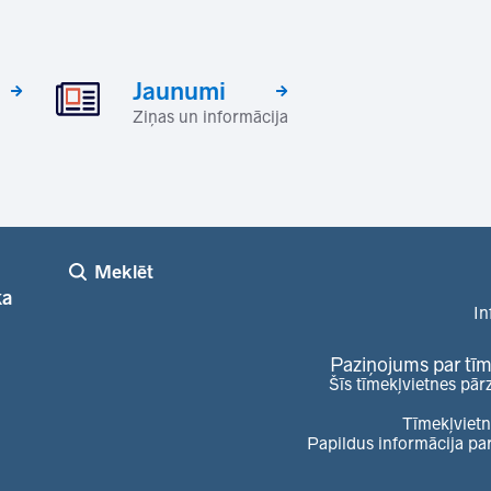
Jaunumi
Ziņas un informācija
Meklēt
ka
In
Paziņojums par tīm
Šīs tīmekļvietnes pār
Tīmekļvietn
Papildus informācija pa