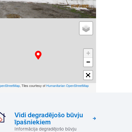
+
−
penStreetMap
, Tiles courtesy of
Humanitarian OpenStreetMap
Vidi degradējošo būvju
īpašniekiem
Informācija degradējošo būvju