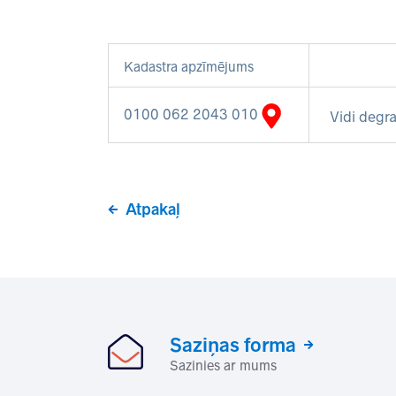
Kadastra apzīmējums
0100 062 2043 010
Vidi degra
Atpakaļ
Saziņas forma
Sazinies ar mums