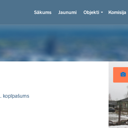
Sākums
Jaunumi
Objekti
Komisija
k. kopīpašums