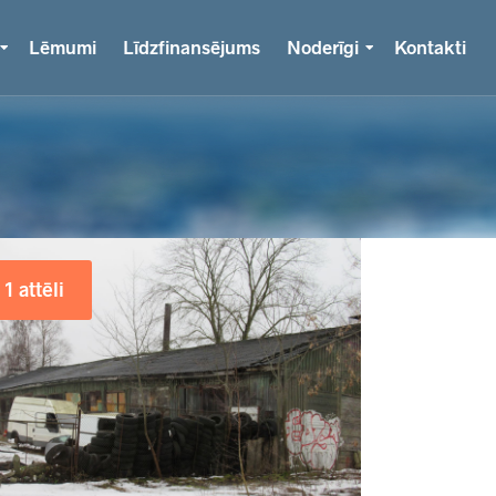
Lēmumi
Līdzfinansējums
Noderīgi
Kontakti
1 attēli