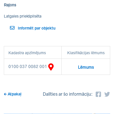
Rajons
Latgales priekšpilsēta
Informēt par objektu
Kadastra apzīmējums
Klasifikācijas lēmums
0100 037 0082 001
Lēmums
Dalīties ar šo informāciju:
Atpakaļ