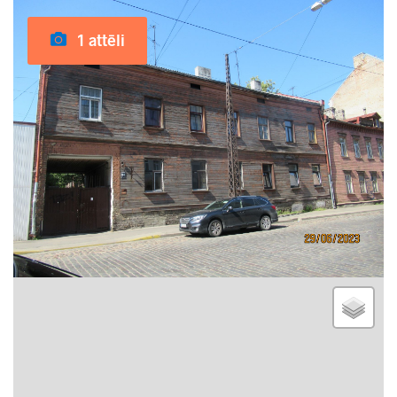
1 attēli