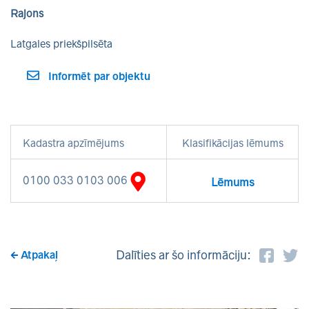
Rajons
Latgales priekšpilsēta
Informēt par objektu
Kadastra apzīmējums
Klasifikācijas lēmums
0100 033 0103 006
Lēmums
Dalīties ar šo informāciju:
Atpakaļ