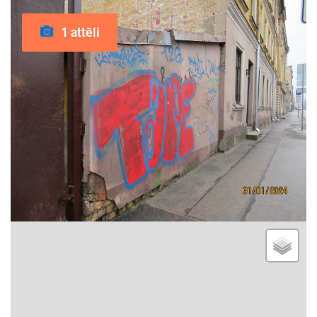
1 attēli