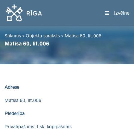
Izvēlne
Sākums
>
Objektu saraksts
>
Matīsa 60, lit.006
Matīsa 60, lit.006
Adrese
Matīsa 60, lit.006
Piederība
Privātīpašums, t.sk. kopīpašums