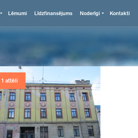
Lēmumi
Līdzfinansējums
Noderīgi
Kontakti
1 attēli