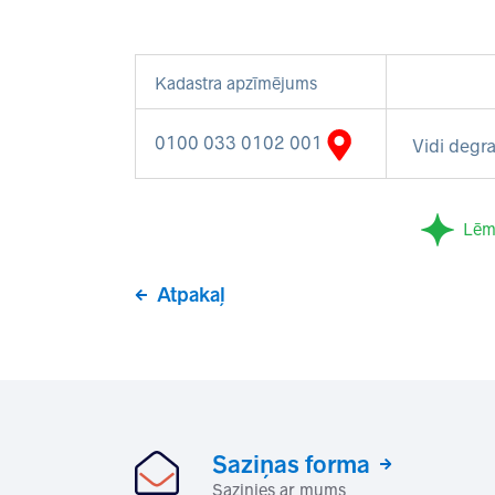
Kadastra apzīmējums
0100 033 0102 001
Vidi degra
Lēm
Atpakaļ
Saziņas forma
Sazinies ar mums