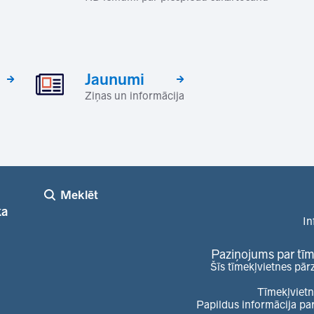
Jaunumi
Ziņas un informācija
Meklēt
ka
In
Paziņojums par tīm
Šīs tīmekļvietnes pār
Tīmekļvietn
Papildus informācija pa