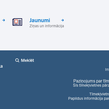
Jaunumi
Ziņas un informācija
Meklēt
ka
In
Paziņojums par tīm
Šīs tīmekļvietnes pār
Tīmekļvietn
Papildus informācija pa