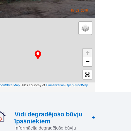
+
−
penStreetMap
, Tiles courtesy of
Humanitarian OpenStreetMap
Vidi degradējošo būvju
īpašniekiem
Informācija degradējošo būvju