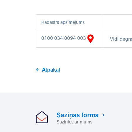
Kadastra apzīmējums
0100 034 0094 003
Vidi degra
Atpakaļ
Saziņas forma
Sazinies ar mums