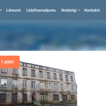
Lēmumi
Līdzfinansējums
Noderīgi
Kontakti
1 attēli