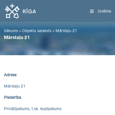
Izvēlne
Sākums
>
Objektu saraksts
>
Mārstaļu 21
Mārstaļu 21
Adrese
Mārstaļu 21
Piederība
Privātīpašums, t.sk. kopīpašums