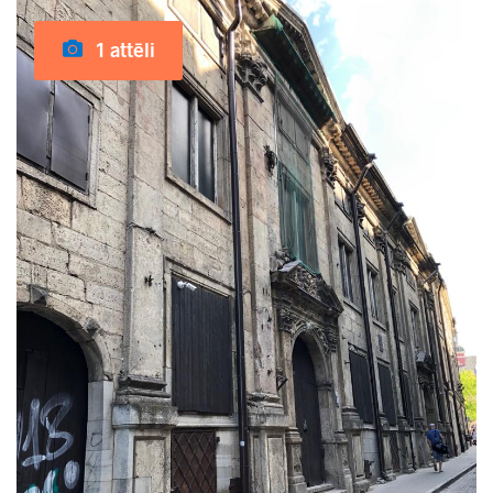
1 attēli