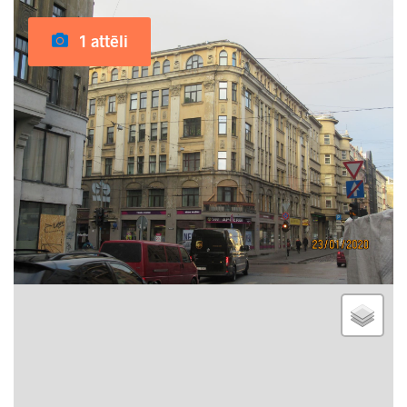
1 attēli