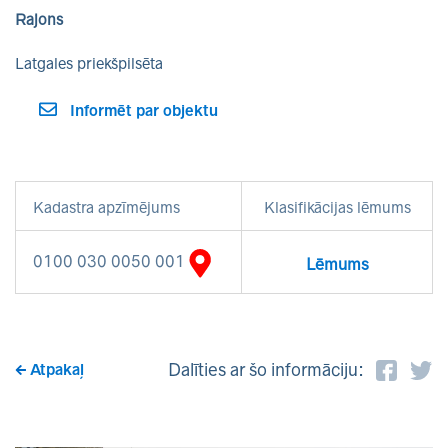
Rajons
Latgales priekšpilsēta
Informēt par objektu
Kadastra apzīmējums
Klasifikācijas lēmums
0100 030 0050 001
Lēmums
Dalīties ar šo informāciju:
Atpakaļ