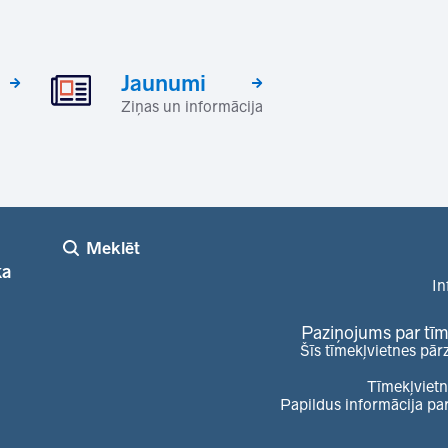
Jaunumi
Ziņas un informācija
Meklēt
ka
In
Paziņojums par tīm
Šīs tīmekļvietnes pār
Tīmekļvietn
Papildus informācija pa