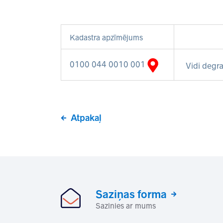
Kadastra apzīmējums
0100 044 0010 001
Vidi degra
Atpakaļ
Saziņas forma
Sazinies ar mums