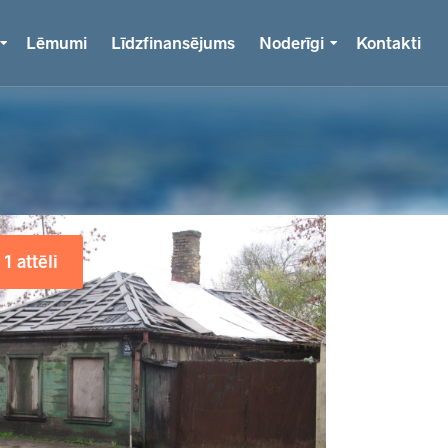
Lēmumi
Līdzfinansējums
Noderīgi
Kontakti
1 attēli