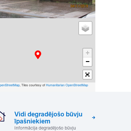
+
−
penStreetMap
, Tiles courtesy of
Humanitarian OpenStreetMap
Vidi degradējošo būvju
īpašniekiem
Informācija degradējošo būvju