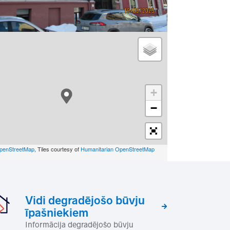
+
−
penStreetMap
, Tiles courtesy of
Humanitarian OpenStreetMap
Vidi degradējošo būvju
īpašniekiem
Informācija degradējošo būvju