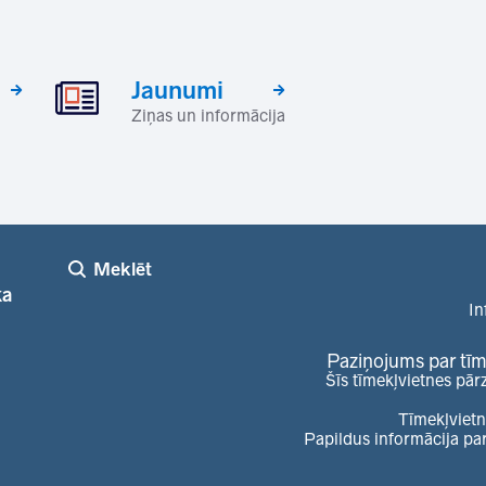
Jaunumi
Ziņas un informācija
Meklēt
ka
In
Paziņojums par tīm
Šīs tīmekļvietnes pār
Tīmekļvietn
Papildus informācija pa