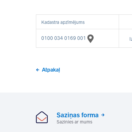
Kadastra apzīmējums
0100 034 0169 001
I
Atpakaļ
Saziņas forma
Sazinies ar mums