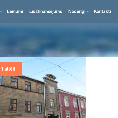
Lēmumi
Līdzfinansējums
Noderīgi
Kontakti
1 attēli