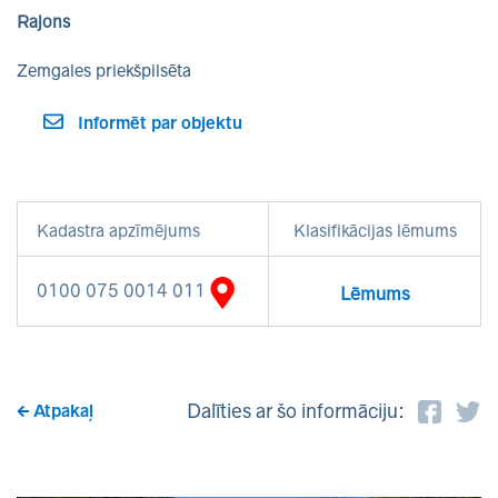
Rajons
Zemgales priekšpilsēta
Informēt par objektu
Kadastra apzīmējums
Klasifikācijas lēmums
0100 075 0014 011
Lēmums
Dalīties ar šo informāciju:
Atpakaļ