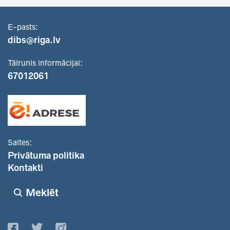
E-pasts:
dibs@riga.lv
Tālrunis informācijai:
67012061
Saites:
Privātuma politika
Kontakti
Meklēt