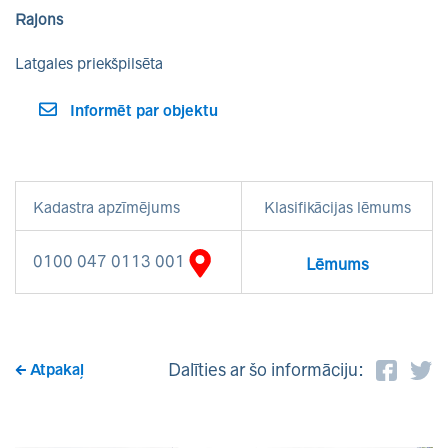
Rajons
Latgales priekšpilsēta
Informēt par objektu
Kadastra apzīmējums
Klasifikācijas lēmums
0100 047 0113 001
Lēmums
Dalīties ar šo informāciju:
Atpakaļ