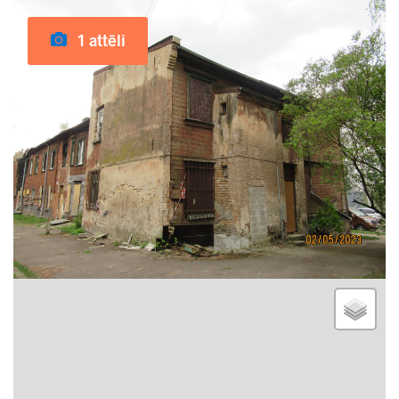
1 attēli