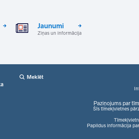
Jaunumi
Ziņas un informācija
Meklēt
ka
In
Paziņojums par tīm
Šīs tīmekļvietnes pār
Tīmekļvietn
Papildus informācija pa