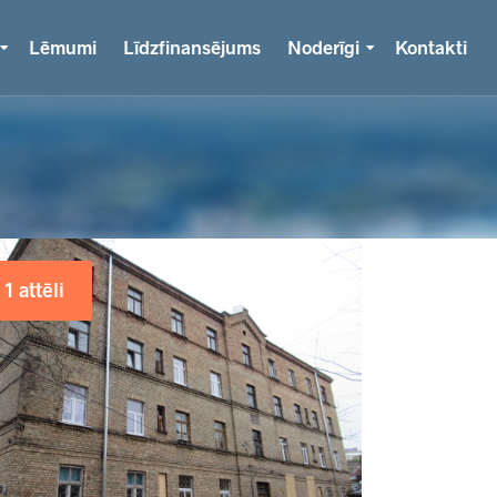
Lēmumi
Līdzfinansējums
Noderīgi
Kontakti
1 attēli