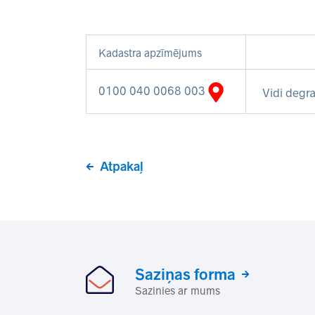
Kadastra apzīmējums
0100 040 0068 003
Vidi degra
Atpakaļ
Saziņas forma
Sazinies ar mums