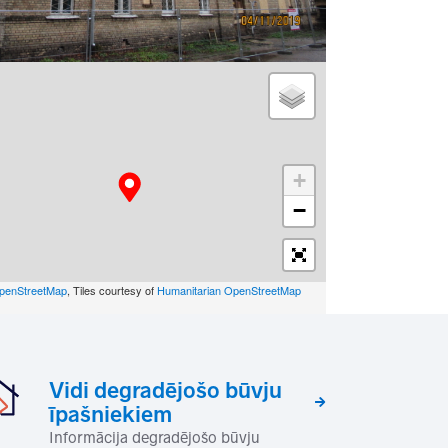
+
−
penStreetMap
, Tiles courtesy of
Humanitarian OpenStreetMap
Vidi degradējošo būvju
īpašniekiem
Informācija degradējošo būvju