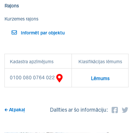
Rajons
Kurzemes rajons
Informēt par objektu
Kadastra apzīmējums
Klasifikācijas lēmums
0100 080 0764 022
Lēmums
Dalīties ar šo informāciju:
Atpakaļ