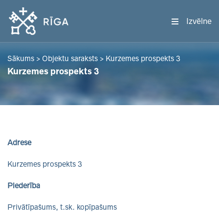
Izvēlne
Sākums
>
Objektu saraksts
>
Kurzemes prospekts 3
Kurzemes prospekts 3
Adrese
Kurzemes prospekts 3
Piederība
Privātīpašums, t.sk. kopīpašums