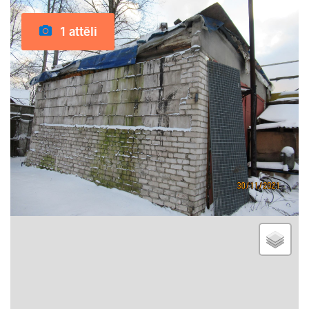
1 attēli