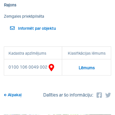
Rajons
Zemgales priekšpilsēta
Informēt par objektu
Kadastra apzīmējums
Klasifikācijas lēmums
0100 106 0049 002
Lēmums
Dalīties ar šo informāciju:
Atpakaļ