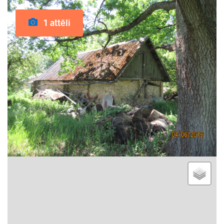
1 attēli