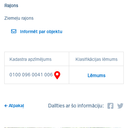
Rajons
Ziemeļu rajons
Informēt par objektu
Kadastra apzīmējums
Klasifikācijas lēmums
0100 096 0041 006
Lēmums
Dalīties ar šo informāciju:
Atpakaļ