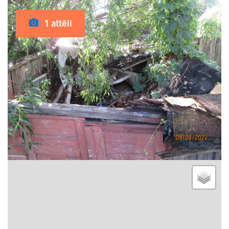
1 attēli