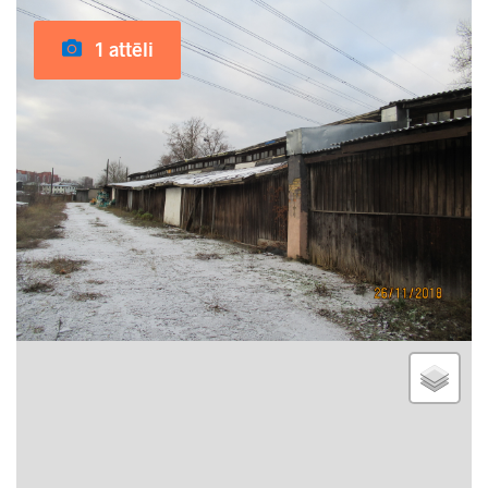
1 attēli