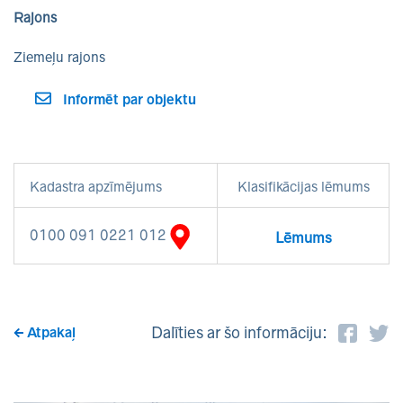
Rajons
Ziemeļu rajons
Informēt par objektu
Kadastra apzīmējums
Klasifikācijas lēmums
0100 091 0221 012
Lēmums
Dalīties ar šo informāciju:
Atpakaļ