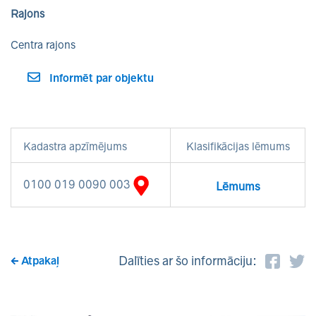
Rajons
Centra rajons
Informēt par objektu
Kadastra apzīmējums
Klasifikācijas lēmums
0100 019 0090 003
Lēmums
Dalīties ar šo informāciju:
Atpakaļ