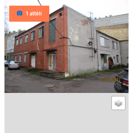
1 attēli