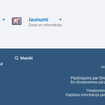
Jaunumi
Ziņas un informācija
Meklēt
ka
In
Paziņojums par tīm
Šīs tīmekļvietnes pār
Tīmekļvietn
Papildus informācija pa