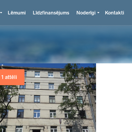
Lēmumi
Līdzfinansējums
Noderīgi
Kontakti
1 attēli