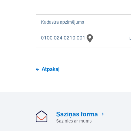
Kadastra apzīmējums
0100 024 0210 001
I
Atpakaļ
Saziņas forma
Sazinies ar mums