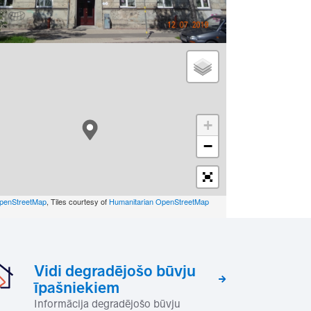
+
−
penStreetMap
, Tiles courtesy of
Humanitarian OpenStreetMap
Vidi degradējošo būvju
īpašniekiem
Informācija degradējošo būvju