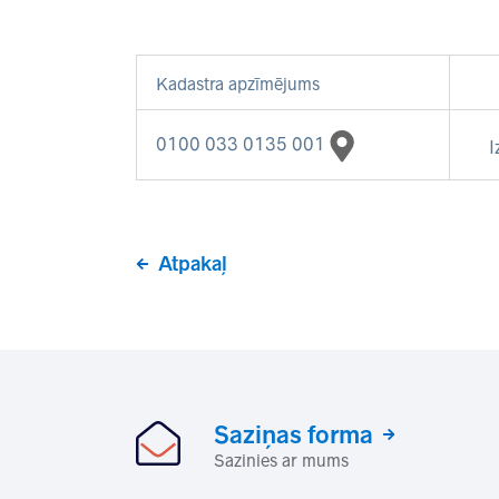
Kadastra apzīmējums
0100 033 0135 001
I
Atpakaļ
Saziņas forma
Sazinies ar mums