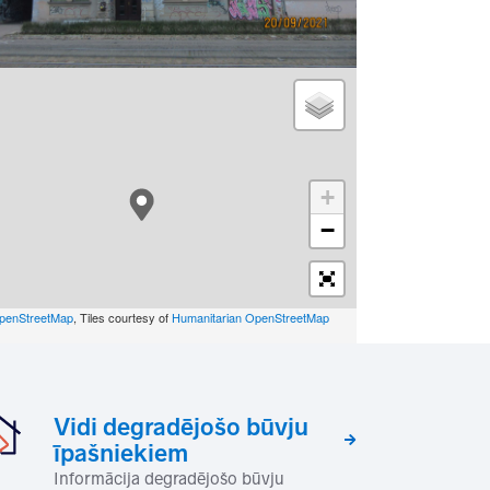
+
−
penStreetMap
, Tiles courtesy of
Humanitarian OpenStreetMap
Vidi degradējošo būvju
īpašniekiem
Informācija degradējošo būvju