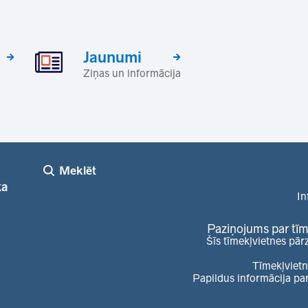
Jaunumi
Ziņas un informācija
Meklēt
ka
In
Paziņojums par tīm
Šīs tīmekļvietnes pār
Tīmekļvietn
Papildus informācija pa