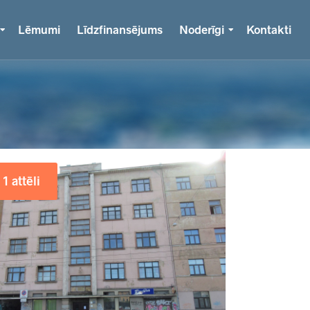
Lēmumi
Līdzfinansējums
Noderīgi
Kontakti
1 attēli