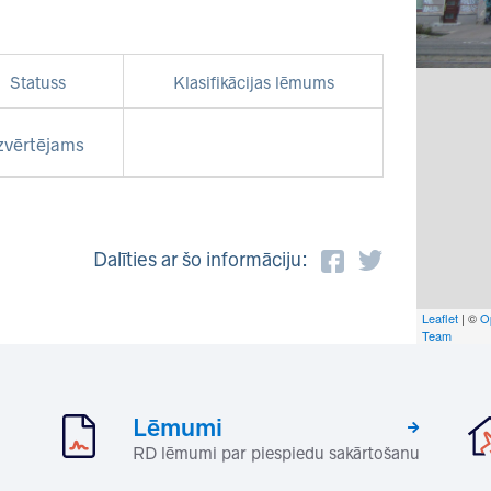
Statuss
Klasifikācijas lēmums
zvērtējams
Dalīties ar šo informāciju:
Leaflet
| ©
O
Team
Lēmumi
RD lēmumi par piespiedu sakārtošanu