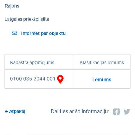
Rajons
Latgales priekšpilsēta
Informēt par objektu
Kadastra apzīmējums
Klasifikācijas lēmums
0100 035 2044 001
Lēmums
Dalīties ar šo informāciju:
Atpakaļ