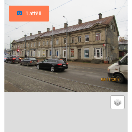
1 attēli