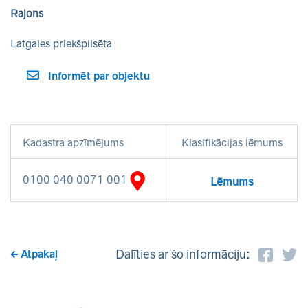
Rajons
Latgales priekšpilsēta
Informēt par objektu
Kadastra apzīmējums
Klasifikācijas lēmums
0100 040 0071 001
Lēmums
Dalīties ar šo informāciju:
Atpakaļ