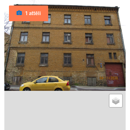
1 attēli