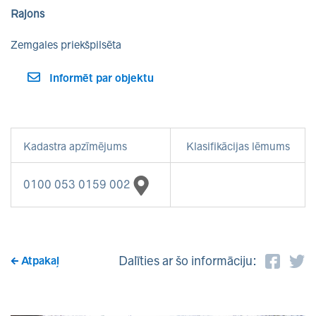
Rajons
Zemgales priekšpilsēta
Informēt par objektu
Kadastra apzīmējums
Klasifikācijas lēmums
0100 053 0159 002
Dalīties ar šo informāciju:
Atpakaļ