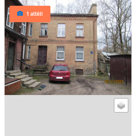
1 attēli