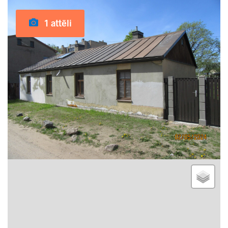
1 attēli