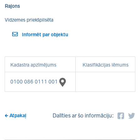
Rajons
Vidzemes priekšpilsēta
Informēt par objektu
Kadastra apzīmējums
Klasifikācijas lēmums
0100 086 0111 001
Dalīties ar šo informāciju:
Atpakaļ