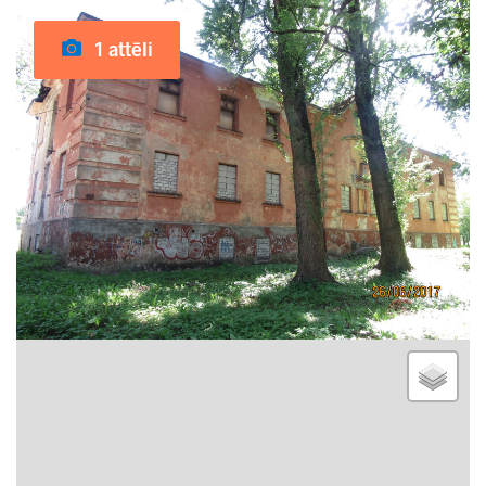
1 attēli