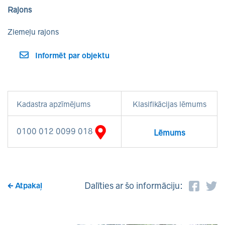
Rajons
Ziemeļu rajons
Informēt par objektu
Kadastra apzīmējums
Klasifikācijas lēmums
0100 012 0099 018
Lēmums
Dalīties ar šo informāciju:
Atpakaļ