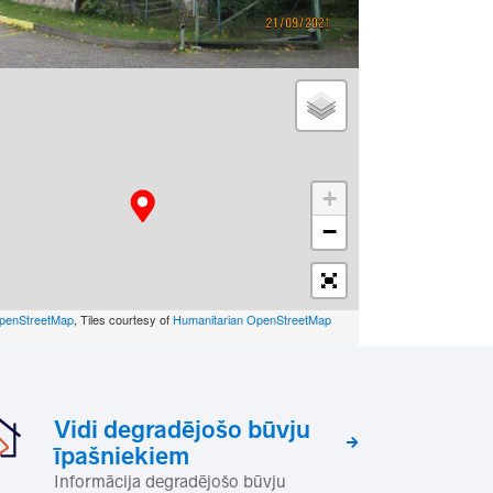
+
−
penStreetMap
, Tiles courtesy of
Humanitarian OpenStreetMap
Vidi degradējošo būvju
īpašniekiem
Informācija degradējošo būvju