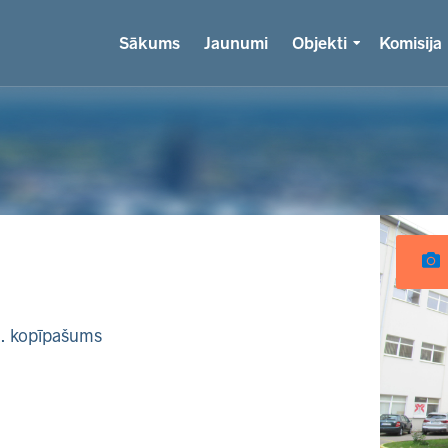
Sākums
Jaunumi
Objekti
Komisija
k. kopīpašums