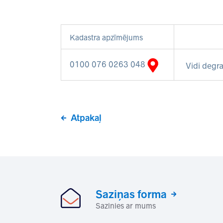
Kadastra apzīmējums
0100 076 0263 048
Vidi degra
Atpakaļ
Saziņas forma
Sazinies ar mums