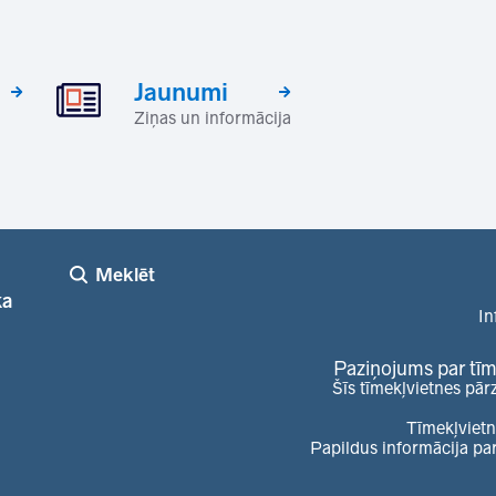
Jaunumi
Ziņas un informācija
Meklēt
ka
In
Paziņojums par tīm
Šīs tīmekļvietnes pār
Tīmekļvietn
Papildus informācija pa