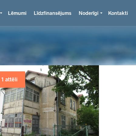
Lēmumi
Līdzfinansējums
Noderīgi
Kontakti
1 attēli