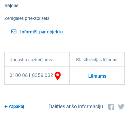
Rajons
Zemgales priekšpilsēta
Informēt par objektu
Kadastra apzīmējums
Klasifikācijas lēmums
0100 081 0359 002
Lēmums
Dalīties ar šo informāciju:
Atpakaļ