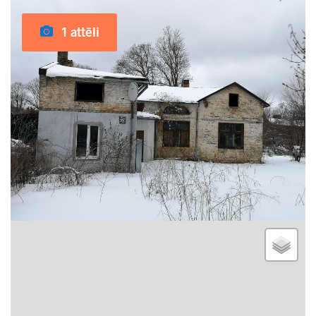
1 attēli