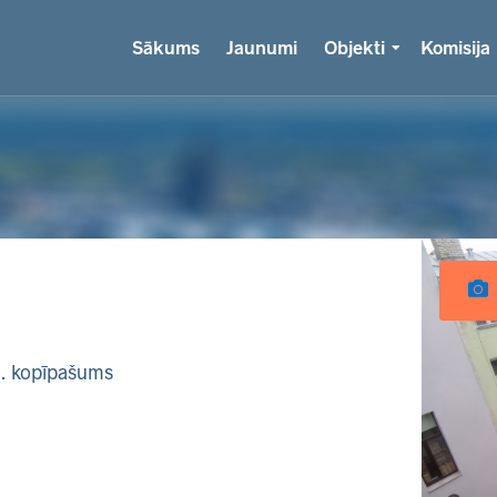
Sākums
Jaunumi
Objekti
Komisija
k. kopīpašums