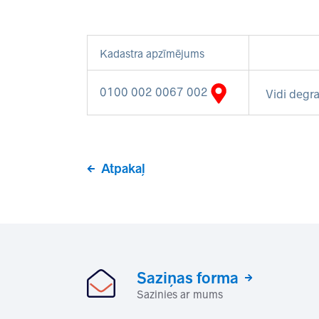
Kadastra apzīmējums
0100 002 0067 002
Vidi degra
Atpakaļ
Saziņas forma
Sazinies ar mums