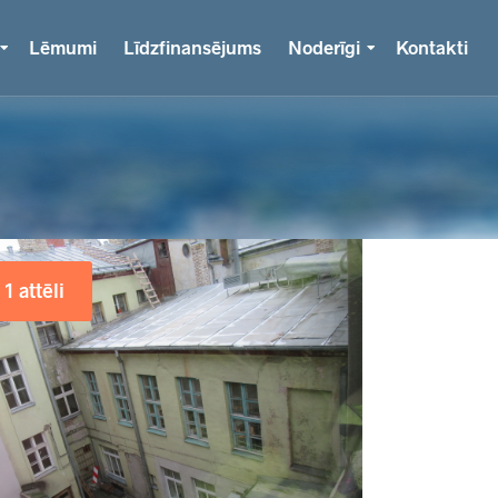
Lēmumi
Līdzfinansējums
Noderīgi
Kontakti
1 attēli