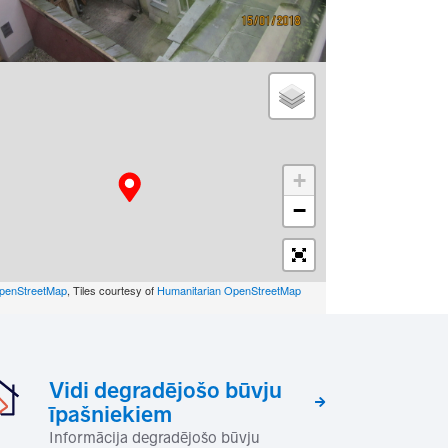
+
−
penStreetMap
, Tiles courtesy of
Humanitarian OpenStreetMap
Vidi degradējošo būvju
īpašniekiem
Informācija degradējošo būvju