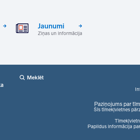
Jaunumi
Ziņas un informācija
Meklēt
ka
In
Paziņojums par tīm
Šīs tīmekļvietnes pār
Tīmekļvietn
Papildus informācija pa