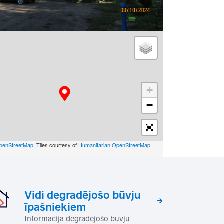
+
−
penStreetMap
, Tiles courtesy of
Humanitarian OpenStreetMap
Vidi degradējošo būvju
īpašniekiem
Informācija degradējošo būvju