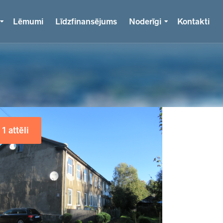
Lēmumi
Līdzfinansējums
Noderīgi
Kontakti
1 attēli