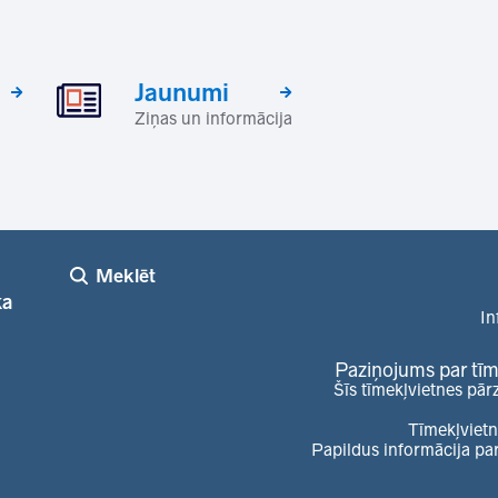
Jaunumi
Ziņas un informācija
Meklēt
ka
In
Paziņojums par tīm
Šīs tīmekļvietnes pār
Tīmekļvietn
Papildus informācija pa