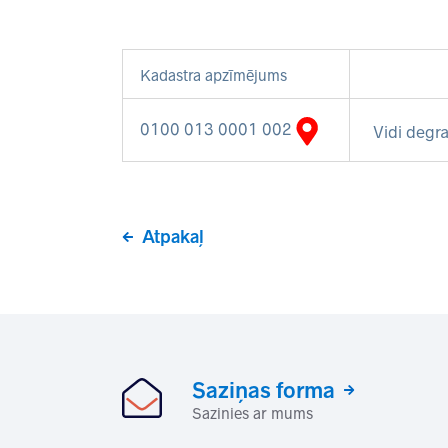
Kadastra apzīmējums
0100 013 0001 002
Vidi degra
Atpakaļ
Saziņas forma
Sazinies ar mums