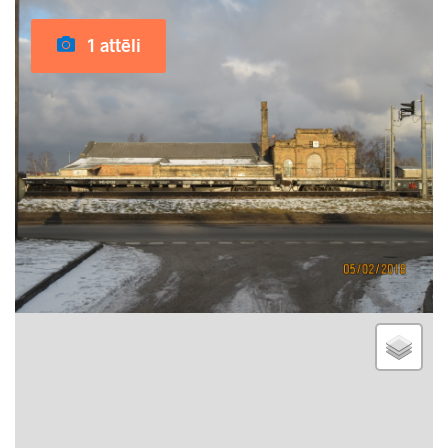
1 attēli