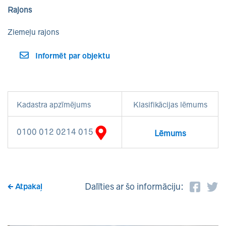
Rajons
Ziemeļu rajons
Informēt par objektu
Kadastra apzīmējums
Klasifikācijas lēmums
0100 012 0214 015
Lēmums
Dalīties ar šo informāciju:
Atpakaļ