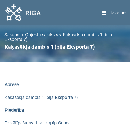
Izvēlne
Sākums
>
Objektu saraksts
>
Kaķasēkļa dambis 1 (bija
Eksporta 7)
Kaķasēkļa dambis 1 (bija Eksporta 7)
Adrese
Kaķasēkļa dambis 1 (bija Eksporta 7)
Piederība
Privātīpašums, t.sk. kopīpašums