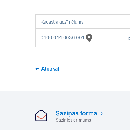
Kadastra apzīmējums
0100 044 0036 001
I
Atpakaļ
Saziņas forma
Sazinies ar mums