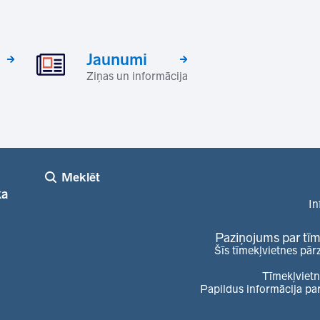
Jaunumi
Ziņas un informācija
Meklēt
ka
In
Paziņojums par tīm
Šīs tīmekļvietnes pār
Tīmekļvietn
Papildus informācija pa