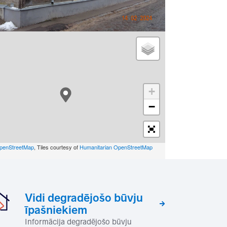
+
−
penStreetMap
, Tiles courtesy of
Humanitarian OpenStreetMap
Vidi degradējošo būvju
īpašniekiem
Informācija degradējošo būvju