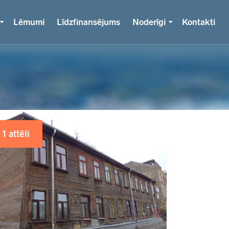
Lēmumi
Līdzfinansējums
Noderīgi
Kontakti
1 attēli