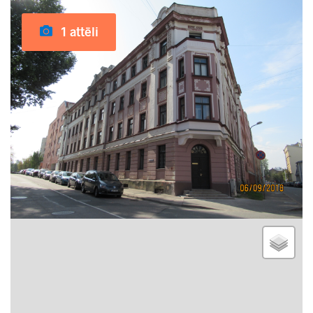
1 attēli