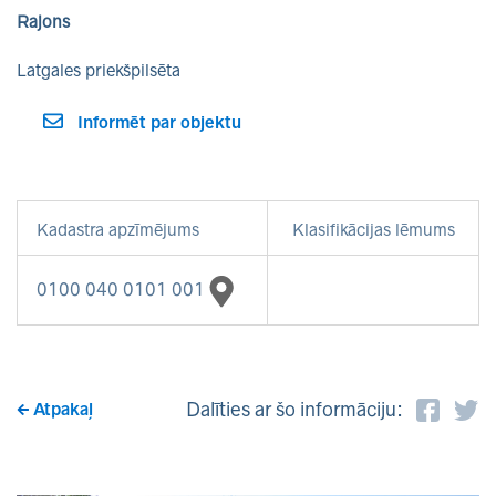
Rajons
Latgales priekšpilsēta
Informēt par objektu
Kadastra apzīmējums
Klasifikācijas lēmums
0100 040 0101 001
Dalīties ar šo informāciju:
Atpakaļ