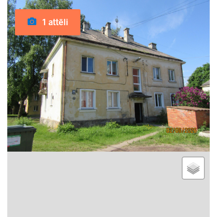
1 attēli