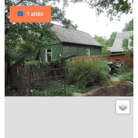
1 attēli