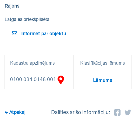
Rajons
Latgales priekšpilsēta
Informēt par objektu
Kadastra apzīmējums
Klasifikācijas lēmums
0100 034 0148 001
Lēmums
Dalīties ar šo informāciju:
Atpakaļ