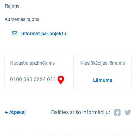
Rajons
Kurzemes rajons
Informēt par objektu
Kadastra apzīmējums
Klasifikācijas lēmums
0100 093 0224 011
Lēmums
Dalīties ar šo informāciju:
Atpakaļ