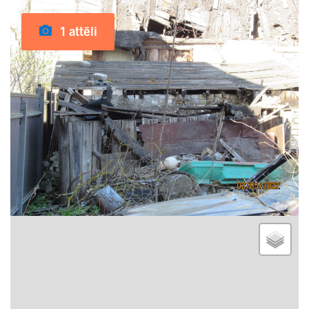
1 attēli