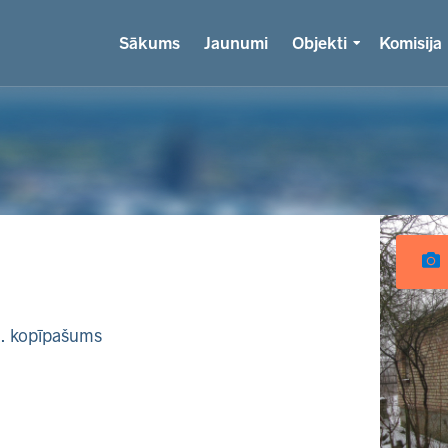
Sākums
Jaunumi
Objekti
Komisija
k. kopīpašums