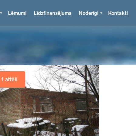
Lēmumi
Līdzfinansējums
Noderīgi
Kontakti
1 attēli