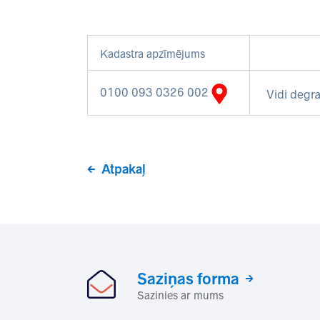
Kadastra apzīmējums
0100 093 0326 002
Vidi degra
Atpakaļ
Saziņas forma
Sazinies ar mums