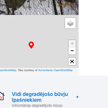
+
−
penStreetMap
, Tiles courtesy of
Humanitarian OpenStreetMap
Vidi degradējošo būvju
īpašniekiem
Informācija degradējošo būvju