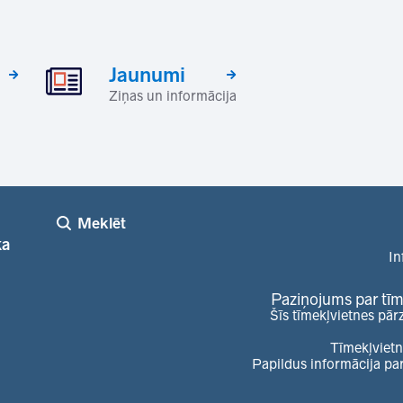
Jaunumi
Ziņas un informācija
Meklēt
ka
In
Paziņojums par tīm
Šīs tīmekļvietnes pār
Tīmekļvietn
Papildus informācija pa