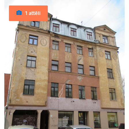
1 attēli