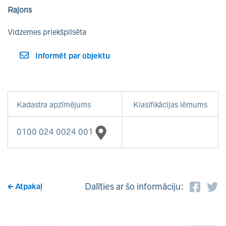
Rajons
Vidzemes priekšpilsēta
Informēt par objektu
Kadastra apzīmējums
Klasifikācijas lēmums
0100 024 0024 001
Dalīties ar šo informāciju:
Atpakaļ