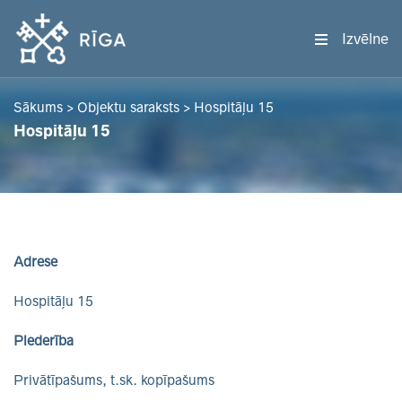
Izvēlne
Sākums
>
Objektu saraksts
>
Hospitāļu 15
Hospitāļu 15
Adrese
Hospitāļu 15
Piederība
Privātīpašums, t.sk. kopīpašums