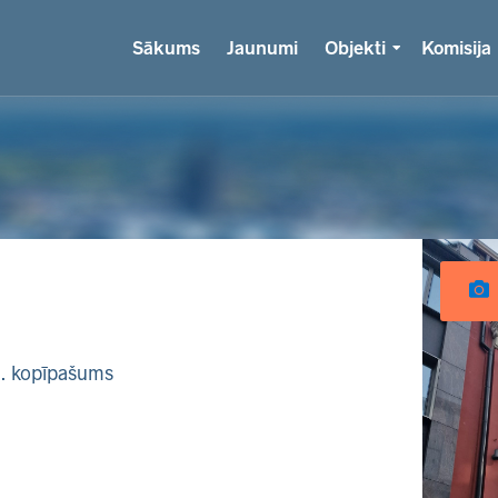
Sākums
Jaunumi
Objekti
Komisija
k. kopīpašums