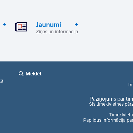
Jaunumi
Ziņas un informācija
Meklēt
ka
In
Paziņojums par tīm
Šīs tīmekļvietnes pār
Tīmekļvietn
Papildus informācija pa