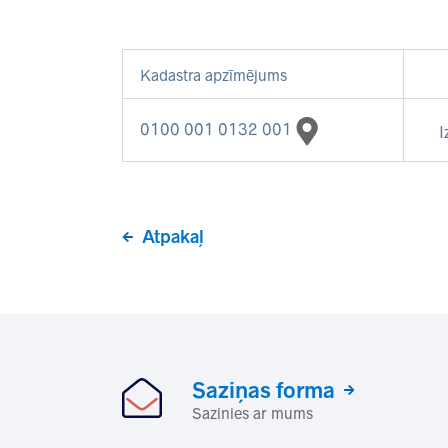
Kadastra apzīmējums
0100 001 0132 001
I
Atpakaļ
Saziņas forma
Sazinies ar mums