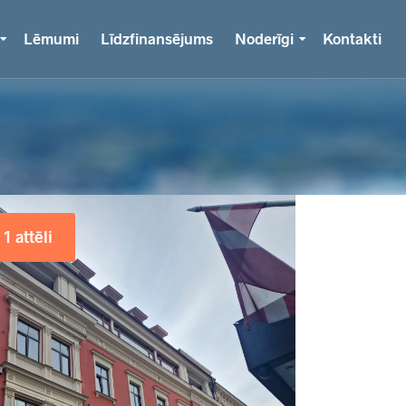
Lēmumi
Līdzfinansējums
Noderīgi
Kontakti
1 attēli