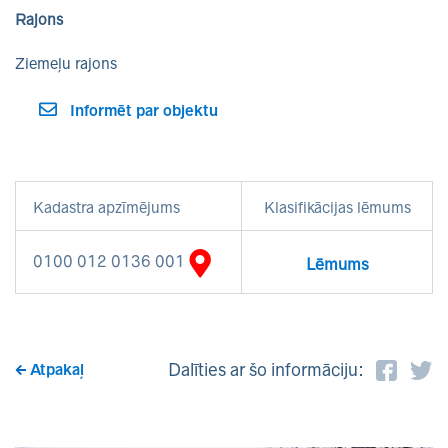
Rajons
Ziemeļu rajons
Informēt par objektu
Kadastra apzīmējums
Klasifikācijas lēmums
0100 012 0136 001
Lēmums
Dalīties ar šo informāciju:
Atpakaļ