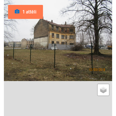
1 attēli