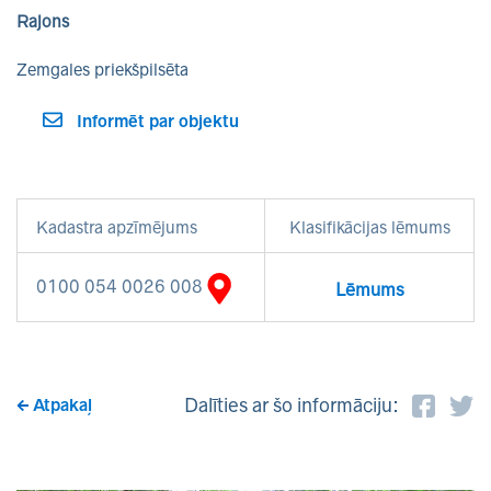
Rajons
Zemgales priekšpilsēta
Informēt par objektu
Kadastra apzīmējums
Klasifikācijas lēmums
0100 054 0026 008
Lēmums
Dalīties ar šo informāciju:
Atpakaļ