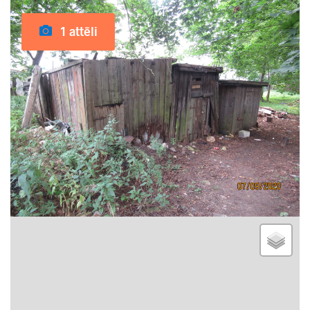
1 attēli