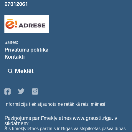
67012061
Saites:
Privātuma politika
Kontakti
Meklēt
Informācija tiek atjaunota ne retāk kā reizi mēnesī
Paziņojums par tīmekļvietnes www.grausti.riga.lv
sīkdatnēm:
Šīs tīmekļvietnes pārzinis ir Rīgas valstspilsētas pašvaldības