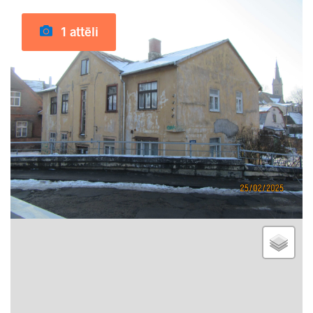
1 attēli