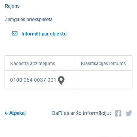
Rajons
Zemgales priekšpilsēta
Informēt par objektu
Kadastra apzīmējums
Klasifikācijas lēmums
0100 054 0037 001
Dalīties ar šo informāciju:
Atpakaļ