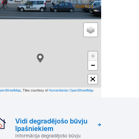
+
−
penStreetMap
, Tiles courtesy of
Humanitarian OpenStreetMap
Vidi degradējošo būvju
īpašniekiem
Informācija degradējošo būvju