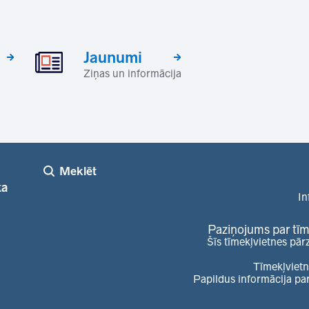
Jaunumi
Ziņas un informācija
Meklēt
ka
In
Paziņojums par tīm
Šīs tīmekļvietnes pār
Tīmekļvietn
Papildus informācija pa