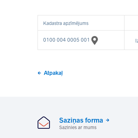
Kadastra apzīmējums
0100 004 0005 001
I
Atpakaļ
Saziņas forma
Sazinies ar mums