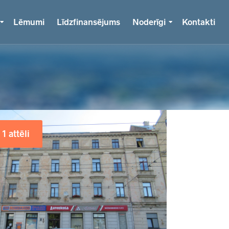
Lēmumi
Līdzfinansējums
Noderīgi
Kontakti
1 attēli