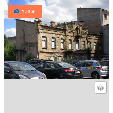
1 attēli