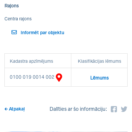
Rajons
Centra rajons
Informēt par objektu
Kadastra apzīmējums
Klasifikācijas lēmums
0100 019 0014 002
Lēmums
Dalīties ar šo informāciju:
Atpakaļ