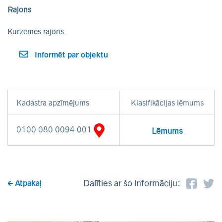
Rajons
Kurzemes rajons
Informēt par objektu
Kadastra apzīmējums
Klasifikācijas lēmums
0100 080 0094 001
Lēmums
Dalīties ar šo informāciju:
Atpakaļ