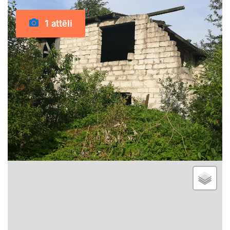
1 attēli