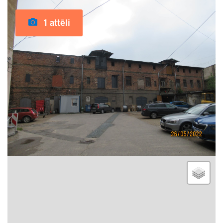
1 attēli