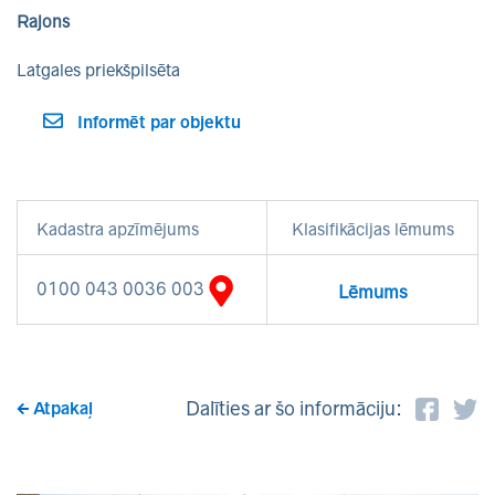
Rajons
Latgales priekšpilsēta
Informēt par objektu
Kadastra apzīmējums
Klasifikācijas lēmums
0100 043 0036 003
Lēmums
Dalīties ar šo informāciju:
Atpakaļ