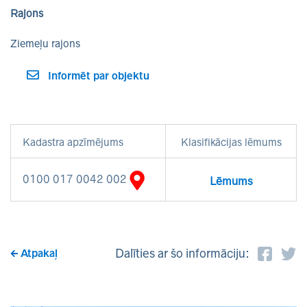
Rajons
Ziemeļu rajons
Informēt par objektu
Kadastra apzīmējums
Klasifikācijas lēmums
0100 017 0042 002
Lēmums
Dalīties ar šo informāciju:
Atpakaļ