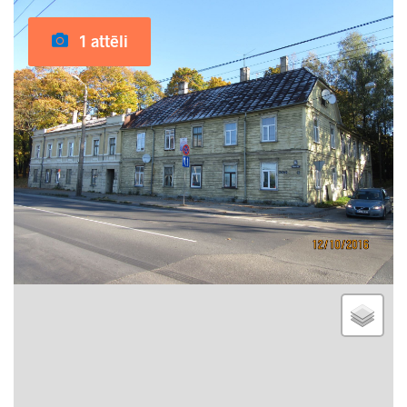
1 attēli