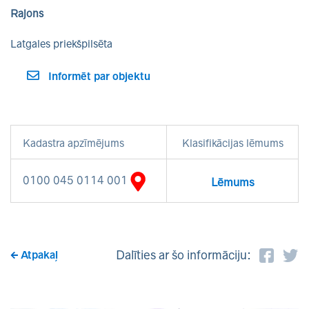
Rajons
Latgales priekšpilsēta
Informēt par objektu
Kadastra apzīmējums
Klasifikācijas lēmums
0100 045 0114 001
Lēmums
Dalīties ar šo informāciju:
Atpakaļ