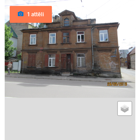
1 attēli