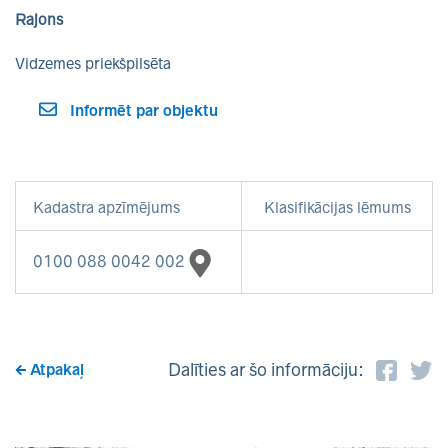
Rajons
Vidzemes priekšpilsēta
Informēt par objektu
Kadastra apzīmējums
Klasifikācijas lēmums
0100 088 0042 002
Dalīties ar šo informāciju:
Atpakaļ