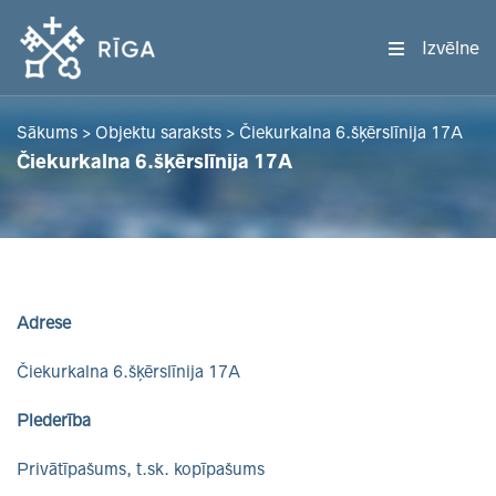
Izvēlne
Sākums
>
Objektu saraksts
>
Čiekurkalna 6.šķērslīnija 17A
Čiekurkalna 6.šķērslīnija 17A
Adrese
Čiekurkalna 6.šķērslīnija 17A
Piederība
Privātīpašums, t.sk. kopīpašums