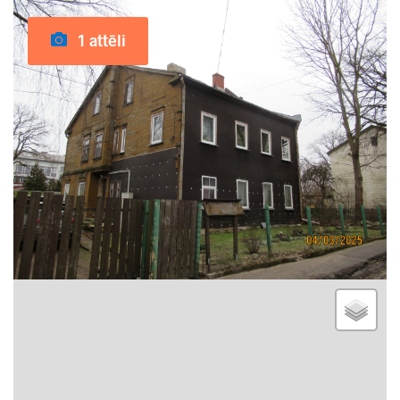
1 attēli